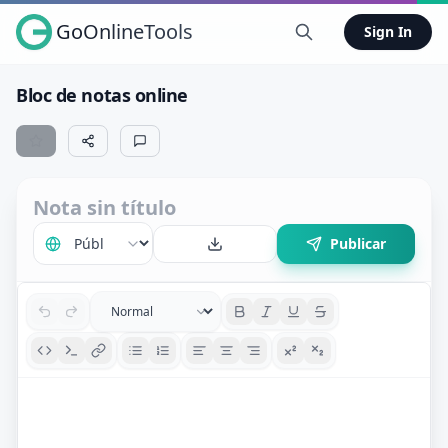
GoOnlineTools
Sign In
Bloc de notas online
Publicar