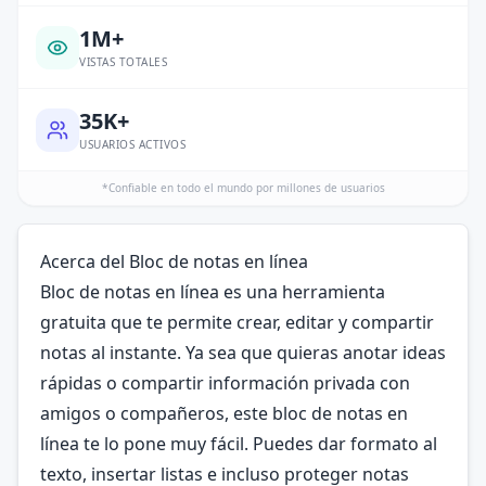
1M+
VISTAS TOTALES
35K+
USUARIOS ACTIVOS
*Confiable en todo el mundo por millones de usuarios
Acerca del Bloc de notas en línea
Bloc de notas en línea es una herramienta
gratuita que te permite crear, editar y compartir
notas al instante. Ya sea que quieras anotar ideas
rápidas o compartir información privada con
amigos o compañeros, este bloc de notas en
línea te lo pone muy fácil. Puedes dar formato al
texto, insertar listas e incluso proteger notas