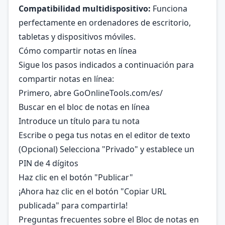
Compatibilidad multidispositivo:
Funciona
perfectamente en ordenadores de escritorio,
tabletas y dispositivos móviles.
Cómo compartir notas en línea
Sigue los pasos indicados a continuación para
compartir notas en línea:
Primero, abre
GoOnlineTools.com/es/
Buscar en el bloc de notas en línea
Introduce un título para tu nota
Escribe o pega tus notas en el editor de texto
(Opcional) Selecciona "Privado" y establece un
PIN de 4 dígitos
Haz clic en el botón "Publicar"
¡Ahora haz clic en el botón "Copiar URL
publicada" para compartirla!
Preguntas frecuentes sobre el Bloc de notas en