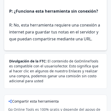
P: ¿Funciona esta herramienta sin conexión?
R: No, esta herramienta requiere una conexión a
internet para guardar tus notas en el servidor y
que puedan compartirse mediante una URL.
Divulgación de la FTC:
El contenido de GoOnlineTools
es compatible con el usuario/lector. Esto significa que
al hacer clic en algunos de nuestro Enlaces y realizar
una compra, podemos ganar una comisión sin costo
adicional para usted
Compartir esta herramienta
Go Online Tools es 100% gratis y depende del apoyo de