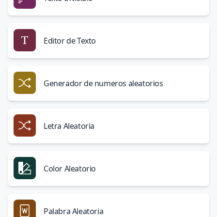
Editor de Texto
Generador de numeros aleatorios
Letra Aleatoria
Color Aleatorio
Palabra Aleatoria