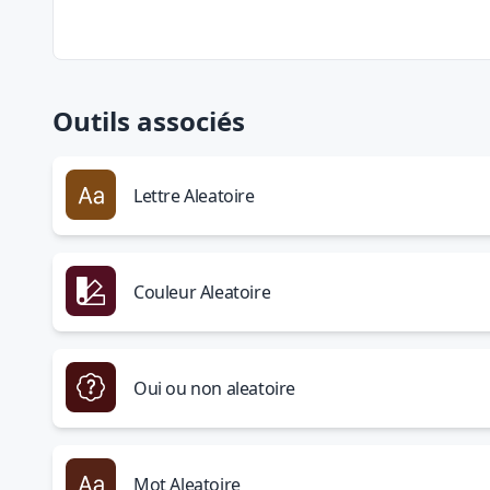
Outils associés
Lettre Aleatoire
Couleur Aleatoire
Oui ou non aleatoire
Mot Aleatoire