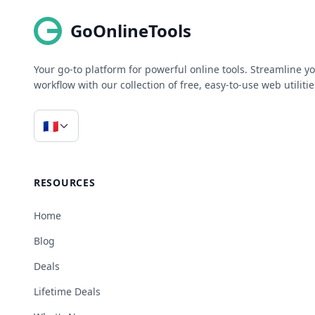
GoOnlineTools
Your go-to platform for powerful online tools. Streamline y
workflow with our collection of free, easy-to-use web utilitie
🇫🇷
RESOURCES
Home
Blog
Deals
Lifetime Deals