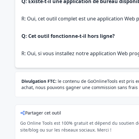
Q: Existe-t-il une application de bureau dispon
R: Oui, cet outil complet est une application Web 
Q: Cet outil fonctionne-t-il hors ligne?
R: Oui, si vous installez notre application Web pro
Divulgation FTC:
le contenu de GoOnlineTools est pris en 
achat, nous pouvons gagner une commission sans frais
Partager cet outil
Go Online Tools est 100% gratuit et dépend du soutien de 
site/blog ou sur les réseaux sociaux. Merci !