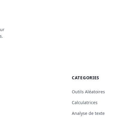
our
s.
CATEGORIES
Outils Aléatoires
Calculatrices
Analyse de texte