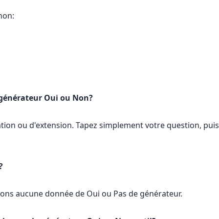
non:
le générateur Oui ou Non?
cation ou d'extension. Tapez simplement votre question, pui
?
ockons aucune donnée de Oui ou Pas de générateur.