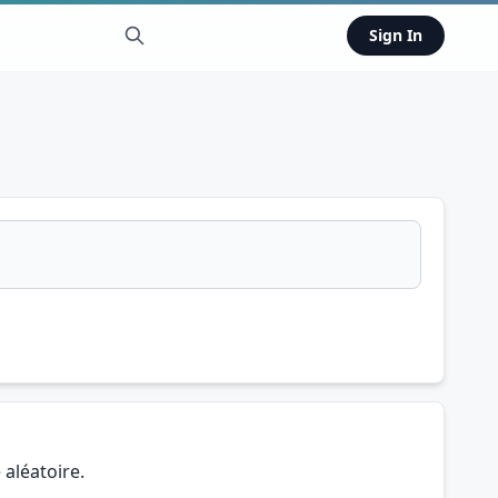
Sign In
aléatoire.