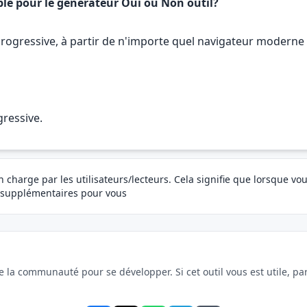
ible pour le générateur Oui ou Non outil?
progressive, à partir de n'importe quel navigateur moderne 
gressive.
charge par les utilisateurs/lecteurs. Cela signifie que lorsque vou
 supplémentaires pour vous
la communauté pour se développer. Si cet outil vous est utile, par