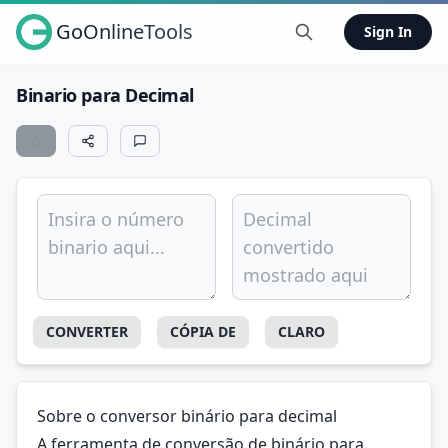
GoOnlineTools
Sign In
Binario para Decimal
CONVERTER
CÓPIA DE
CLARO
Sobre o conversor binário para decimal
A ferramenta de conversão de binário para