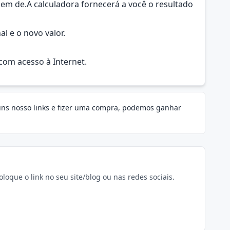
em de.A calculadora fornecerá a você o resultado
l e o novo valor.
com acesso à Internet.
guns nosso links e fizer uma compra, podemos ganhar
oque o link no seu site/blog ou nas redes sociais.