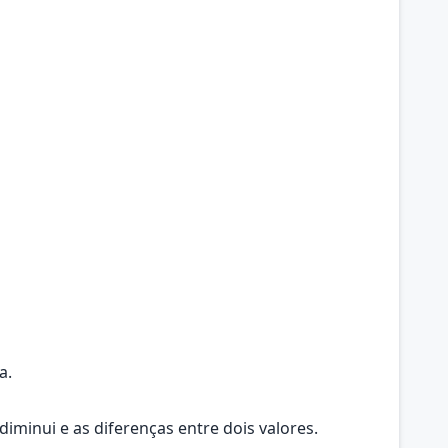
a.
minui e as diferenças entre dois valores.