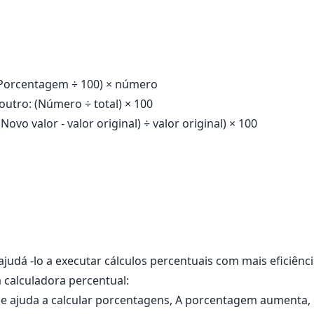
Porcentagem ÷ 100) × número
outro:
(Número ÷ total) × 100
(Novo valor - valor original) ÷ ​​valor original) × 100
dá -lo a executar cálculos percentuais com mais eficiênci
 calculadora percentual:
 ajuda a calcular porcentagens, A porcentagem aumenta, di