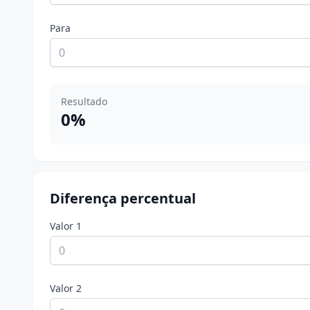
Para
Resultado
0%
Diferença percentual
Valor 1
Valor 2