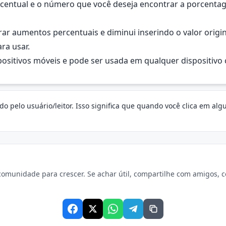
rcentual e o número que você deseja encontrar a porcentag
ar aumentos percentuais e diminui inserindo o valor origina
ra usar.
positivos móveis e pode ser usada em qualquer dispositivo 
o pelo usuário/leitor. Isso significa que quando você clica em al
omunidade para crescer. Se achar útil, compartilhe com amigos, col