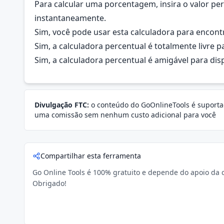
Para calcular uma porcentagem, insira o valor pe
instantaneamente.
Sim, você pode usar esta calculadora para encontr
Sim, a calculadora percentual é totalmente livre pa
Sim, a calculadora percentual é amigável para dis
Divulgação FTC:
o conteúdo do GoOnlineTools é suportad
uma comissão sem nenhum custo adicional para você
Compartilhar esta ferramenta
Go Online Tools é 100% gratuito e depende do apoio da c
Obrigado!