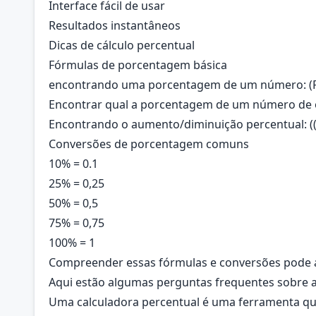
Interface fácil de usar
Resultados instantâneos
Dicas de cálculo percentual
Fórmulas de porcentagem básica
encontrando uma porcentagem de um número:
(
Encontrar qual a porcentagem de um número de 
Encontrando o aumento/diminuição percentual:
(
Conversões de porcentagem comuns
10%
= 0.1
25%
= 0,25
50%
= 0,5
75%
= 0,75
100%
= 1
Compreender essas fórmulas e conversões pode aju
Aqui estão algumas perguntas frequentes sobre a
Uma calculadora percentual é uma ferramenta que