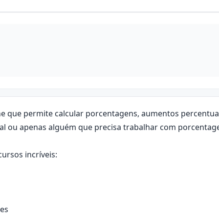
ine que permite calcular porcentagens, aumentos percentua
nal ou apenas alguém que precisa trabalhar com porcentage
rsos incríveis:
res