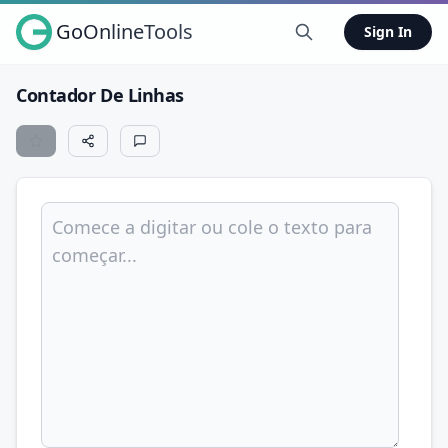
GoOnlineTools
Sign In
Contador De Linhas