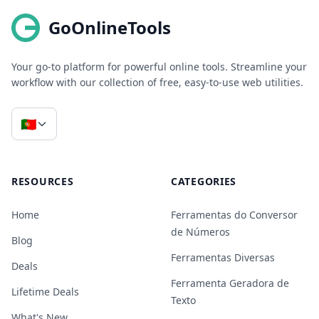
GoOnlineTools
Your go-to platform for powerful online tools. Streamline your
workflow with our collection of free, easy-to-use web utilities.
🇵🇹
RESOURCES
CATEGORIES
Home
Ferramentas do Conversor
de Números
Blog
Ferramentas Diversas
Deals
Ferramenta Geradora de
Lifetime Deals
Texto
What's New