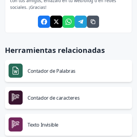
con tus amigos, enlázalo en tu web/blog o en redes
sociales. ¡Gracias!
Herramientas relacionadas
Contador de Palabras
Contador de caracteres
Texto Invisible