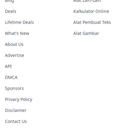
Blog
Alat Lain-Lain
Deals
Kalkulator Online
Lifetime Deals
Alat Pembuat Teks
What's New
Alat Gambar
About Us
Advertise
API
DMCA
Sponsors
Privacy Policy
Disclaimer
Contact Us