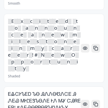
Smooth
░E░░x░░c░░i░░t░░e░░d░ ░t
░░o░ ░a░░n░░n░░o░░u░░n░
░c░░e░ ░a░ ░n░░e░░w░ ░m░
░i░░l░░e░░s░░t░░o░░n░░e░
░i░░n░ ░m░░y░ ░c░░a░░r░░
e░░e░░r░! #░N░░e░░w░░O░
░p░░p░░o░░r░░t░░u░░n░░i
░░t░░y░
Shaded
ᎬᎲᏨᎨᏖᎬᎠ ᏖᎾ ᎯᏁᏁᎾᏬᏁᏨᎬ Ꭿ
ᏁᎬᏯ ᎷᎨᏝᎬᏕᏖᎾᏁᎬ ᎨᏁ ᎷᎽ ᏨᎯᏒᎬ
ᎬᏒ! #ᏁᎬᏯᎾᏢᏢᎾᏒᏖᏬᏁᎨᏖᎽ