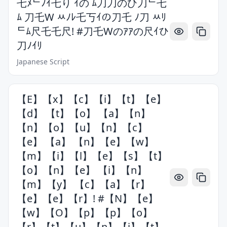
乇ﾒᄃﾉｲ乇り ｲの ﾑ刀刀のひ刀ᄃ乇
ﾑ 刀乇W ﾶﾉﾚ乇丂ｲの刀乇 ﾉ刀 ﾶﾘ
ᄃﾑ尺乇乇尺! #刀乇Wのｱｱの尺ｲひ
刀ﾉｲﾘ
Japanese Script
【E】【x】【c】【i】【t】【e】
【d】 【t】【o】 【a】【n】
【n】【o】【u】【n】【c】
【e】 【a】 【n】【e】【w】
【m】【i】【l】【e】【s】【t】
【o】【n】【e】 【i】【n】
【m】【y】 【c】【a】【r】
【e】【e】【r】! #【N】【e】
【w】【O】【p】【p】【o】
【r】【t】【u】【n】【i】【t】