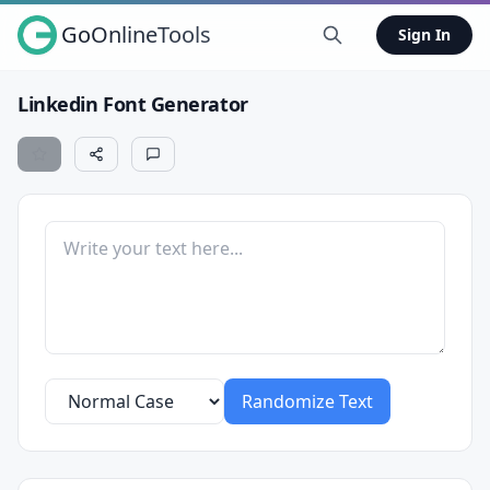
GoOnlineTools
Sign In
Linkedin Font Generator
Randomize Text