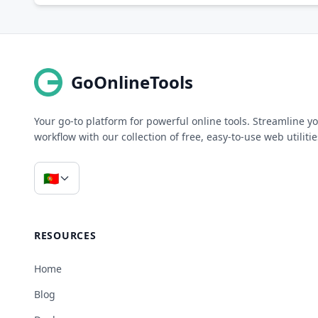
GoOnlineTools
Your go-to platform for powerful online tools. Streamline y
workflow with our collection of free, easy-to-use web utilitie
🇵🇹
RESOURCES
Home
Blog