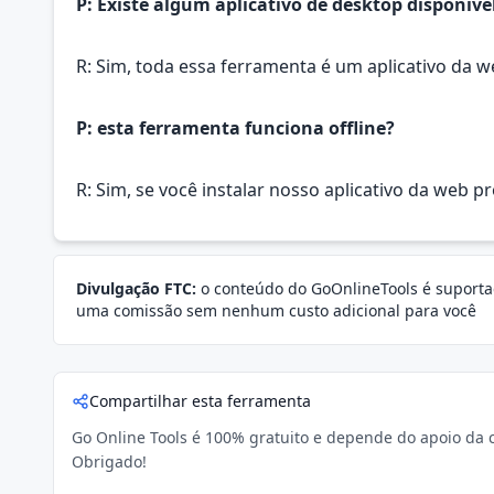
P: Existe algum aplicativo de desktop disponív
R: Sim, toda essa ferramenta é um aplicativo da 
P: esta ferramenta funciona offline?
R: Sim, se você instalar nosso aplicativo da web p
Divulgação FTC:
o conteúdo do GoOnlineTools é suportad
uma comissão sem nenhum custo adicional para você
Compartilhar esta ferramenta
Go Online Tools é 100% gratuito e depende do apoio da c
Obrigado!