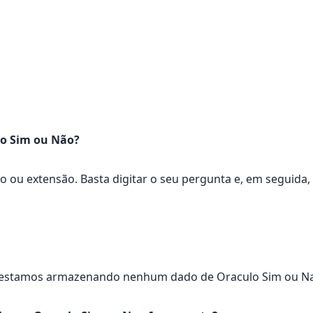
ulo Sim ou Não?
vo ou extensão. Basta digitar o seu pergunta e, em seguida
ão estamos armazenando nenhum dado de Oraculo Sim ou N