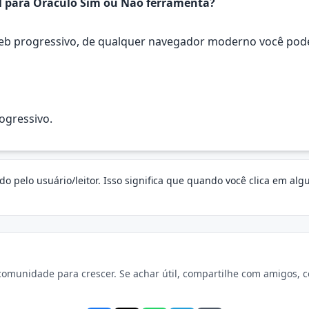
el para Oraculo Sim ou Nao ferramenta?
web progressivo, de qualquer navegador moderno você pode f
rogressivo.
o pelo usuário/leitor. Isso significa que quando você clica em al
omunidade para crescer. Se achar útil, compartilhe com amigos, col