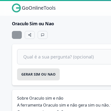
GoOnlineTools
Oraculo Sim ou Nao
Qual é a sua pergunta? (opcional)
GERAR SIM OU NAO
Sobre Oraculo sim e não
A ferramenta Oraculo sim e não gera sim ou não. 