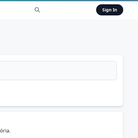
Sign In
ória.